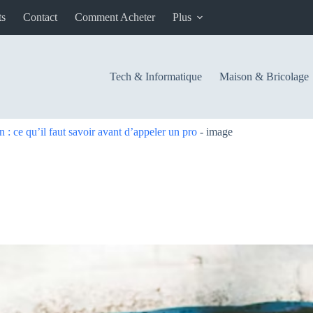
ts
Contact
Comment Acheter
Plus
Tech & Informatique
Maison & Bricolage
 ce qu’il faut savoir avant d’appeler un pro
-
image