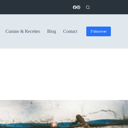
S'abonner
Cuisine & Recettes
Blog
Contact