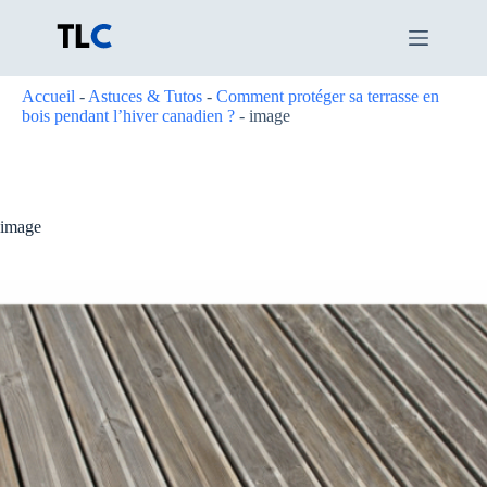
Passer
au
contenu
Accueil
-
Astuces & Tutos
-
Comment protéger sa terrasse en
bois pendant l’hiver canadien ?
-
image
image