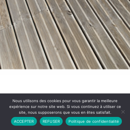
Nous utilisons des cookies pour vous garantir la meilleure
expérience sur notre site web. Si vous continuez à utiliser ce
site, nous supposerons que vous en êtes satisfait.
Partenariat
Contact
Politique de Confidentialité
ACCEPTER
REFUSER
Politique de confidentialité
CGU
Copyright © 2026 - Propulsé par DIEUDUDIABLE