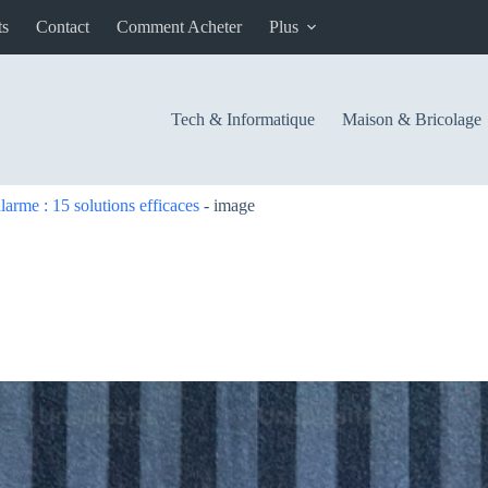
ts
Contact
Comment Acheter
Plus
Tech & Informatique
Maison & Bricolage
arme : 15 solutions efficaces
-
image