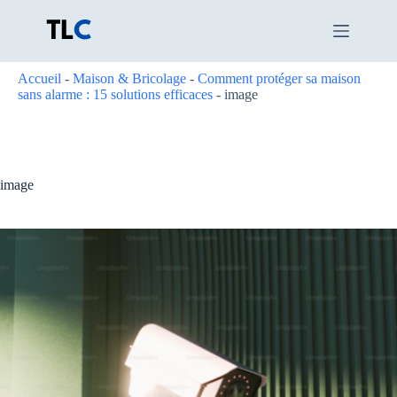
Passer
au
contenu
Accueil
-
Maison & Bricolage
-
Comment protéger sa maison
sans alarme : 15 solutions efficaces
-
image
image