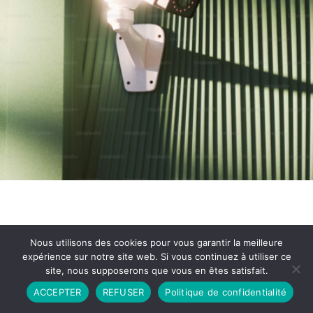
Nous utilisons des cookies pour vous garantir la meilleure
expérience sur notre site web. Si vous continuez à utiliser ce
site, nous supposerons que vous en êtes satisfait.
Partenariat
Contact
Politique de Confidentialité
ACCEPTER
REFUSER
Politique de confidentialité
CGU
Copyright © 2026 - Propulsé par DIEUDUDIABLE