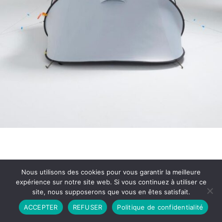
Nous utilisons des cookies pour vous garantir la meilleure
expérience sur notre site web. Si vous continuez à utiliser ce
site, nous supposerons que vous en êtes satisfait.
Partenariat
Contact
Politique de Confidentialité
ACCEPTER
REFUSER
Politique de confidentialité
CGU
Copyright © 2026 - Propulsé par DIEUDUDIABLE