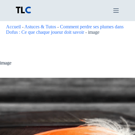
Passer
au
contenu
Accueil
-
Astuces & Tutos
-
Comment perdre ses plumes dans
Dofus : Ce que chaque joueur doit savoir
-
image
image