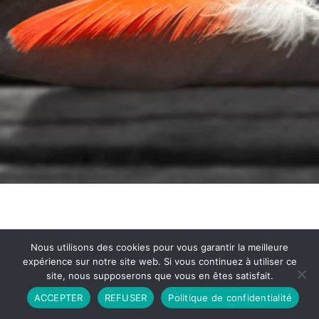
Nous utilisons des cookies pour vous garantir la meilleure
expérience sur notre site web. Si vous continuez à utiliser ce
site, nous supposerons que vous en êtes satisfait.
Partenariat
Contact
Politique de Confidentialité
ACCEPTER
REFUSER
Politique de confidentialité
CGU
Copyright © 2026 - Propulsé par DIEUDUDIABLE