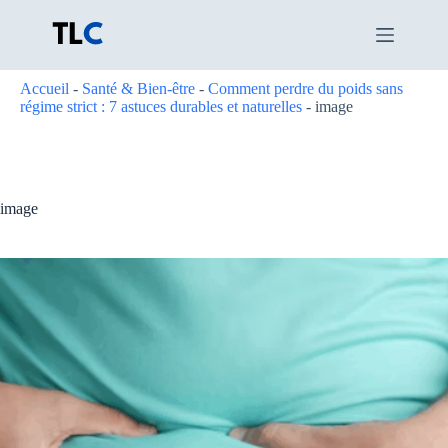
Passer
au
contenu
Accueil
-
Santé & Bien-être
-
Comment perdre du poids sans
régime strict : 7 astuces durables et naturelles
-
image
image