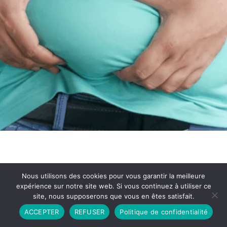
Nous utilisons des cookies pour vous garantir la meilleure
expérience sur notre site web. Si vous continuez à utiliser ce
site, nous supposerons que vous en êtes satisfait.
Partenariat
Contact
Politique de Confidentialité
ACCEPTER
REFUSER
Politique de confidentialité
CGU
Copyright © 2026 - Propulsé par DIEUDUDIABLE