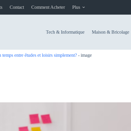
ts
Contact
Comment Acheter
Plus
Tech & Informatique
Maison & Bricolage
temps entre études et loisirs simplement?
-
image