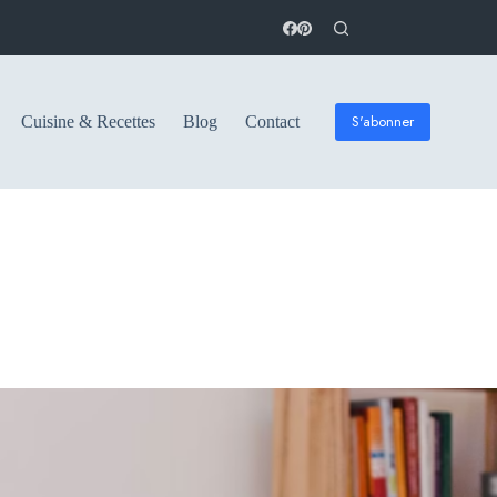
S'abonner
Cuisine & Recettes
Blog
Contact