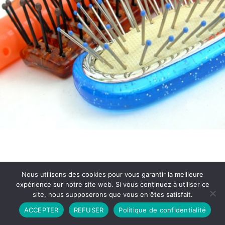
Nous utilisons des cookies pour vous garantir la meilleure
expérience sur notre site web. Si vous continuez à utiliser ce
site, nous supposerons que vous en êtes satisfait.
Partenariat
Contact
Politique de Confidentialité
ACCEPTER
REFUSER
Politique de confidentialité
CGU
Copyright © 2026 - Propulsé par DIEUDUDIABLE