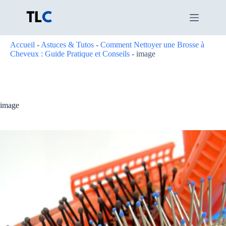
Passer
au
contenu
Accueil
-
Astuces & Tutos
-
Comment Nettoyer une Brosse à
Cheveux : Guide Pratique et Conseils
-
image
image