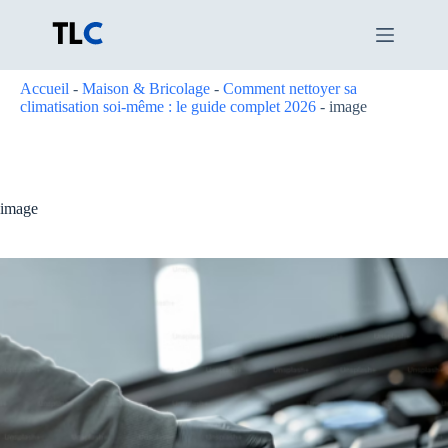
Passer
au
contenu
Accueil
-
Maison & Bricolage
-
Comment nettoyer sa
climatisation soi-même : le guide complet 2026
-
image
image