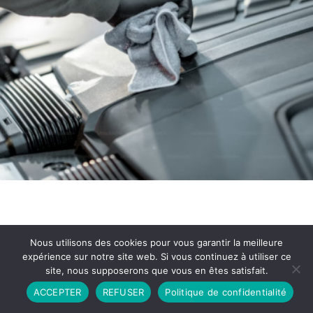
Nous utilisons des cookies pour vous garantir la meilleure
expérience sur notre site web. Si vous continuez à utiliser ce
site, nous supposerons que vous en êtes satisfait.
Partenariat
Contact
Politique de Confidentialité
ACCEPTER
REFUSER
Politique de confidentialité
CGU
Copyright © 2026 - Propulsé par DIEUDUDIABLE