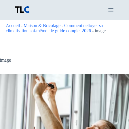
Passer
au
contenu
Accueil
-
Maison & Bricolage
-
Comment nettoyer sa
climatisation soi-même : le guide complet 2026
-
image
image