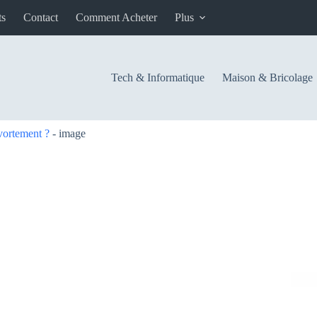
ts
Contact
Comment Acheter
Plus
Tech & Informatique
Maison & Bricolage
vortement ?
-
image