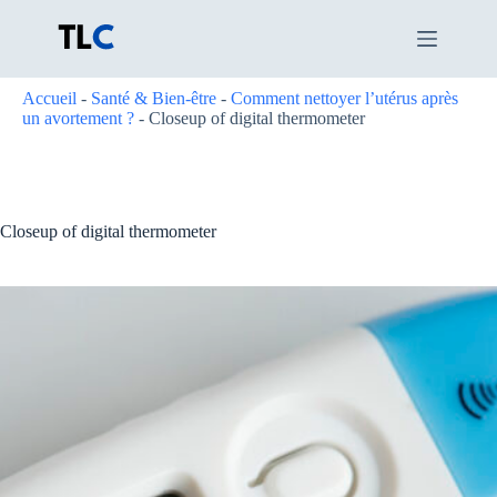
Passer
au
contenu
Accueil
-
Santé & Bien-être
-
Comment nettoyer l’utérus après
un avortement ?
-
Closeup of digital thermometer
Closeup of digital thermometer