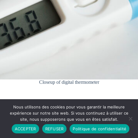
Closeup of digital thermometer
Nous utilisons des cookies pour vous garantir la meilleure
expérience sur notre site web. Si vous continuez à utiliser ce
site, nous supposerons que vous en êtes satisfait.
Partenariat
Contact
Politique de Confidentialité
ACCEPTER
REFUSER
Politique de confidentialité
CGU
Copyright © 2026 - Propulsé par DIEUDUDIABLE