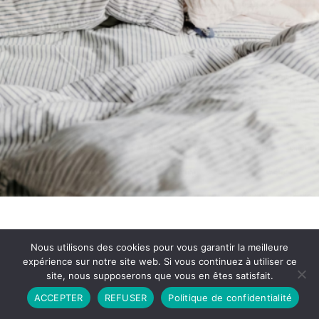
Nous utilisons des cookies pour vous garantir la meilleure
expérience sur notre site web. Si vous continuez à utiliser ce
site, nous supposerons que vous en êtes satisfait.
Partenariat
Contact
Politique de Confidentialité
ACCEPTER
REFUSER
Politique de confidentialité
CGU
Copyright © 2026 - Propulsé par DIEUDUDIABLE