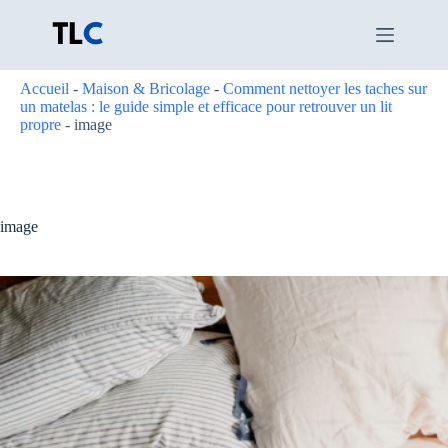
Passer
au
contenu
Accueil
-
Maison & Bricolage
-
Comment nettoyer les taches sur
un matelas : le guide simple et efficace pour retrouver un lit
propre
-
image
image