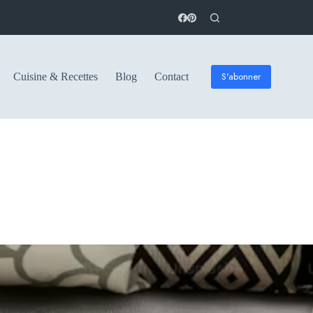
S'abonner
Cuisine & Recettes
Blog
Contact