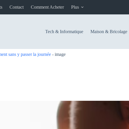
ts
Contact
Comment Acheter
Plus
Tech & Informatique
Maison & Bricolage
ent sans y passer la journée
-
image