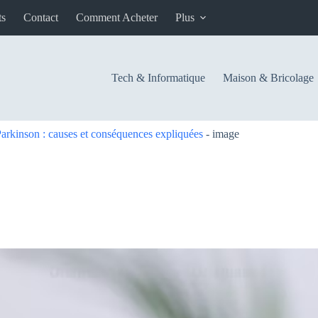
ts
Contact
Comment Acheter
Plus
Tech & Informatique
Maison & Bricolage
rkinson : causes et conséquences expliquées
-
image