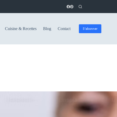
S'abonner
Cuisine & Recettes
Blog
Contact