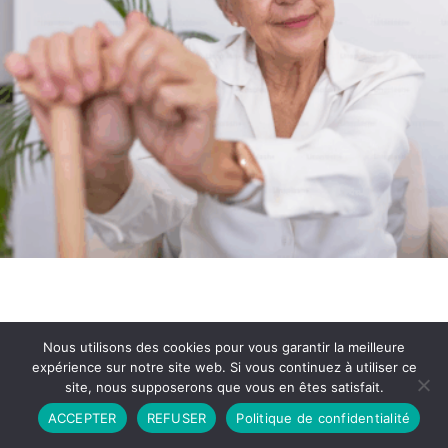
Nous utilisons des cookies pour vous garantir la meilleure
expérience sur notre site web. Si vous continuez à utiliser ce
site, nous supposerons que vous en êtes satisfait.
Partenariat
Contact
Politique de Confidentialité
ACCEPTER
REFUSER
Politique de confidentialité
CGU
Copyright © 2026 - Propulsé par DIEUDUDIABLE