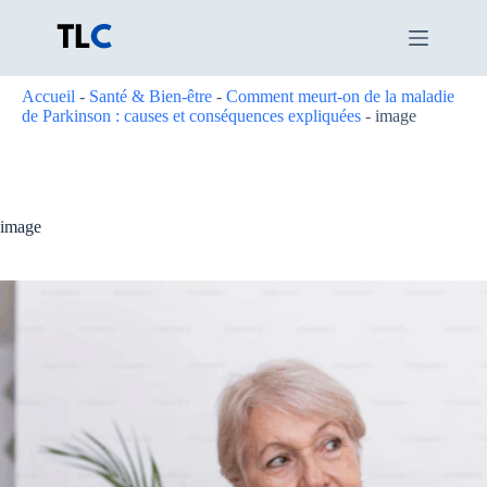
Passer
au
contenu
Accueil
-
Santé & Bien-être
-
Comment meurt-on de la maladie
de Parkinson : causes et conséquences expliquées
-
image
image