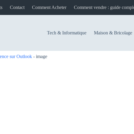
ts
Contact
Comment Acheter
Comment vendre : guide complet
Tech & Informatique
Maison & Bricolage
ence sur Outlook
-
image