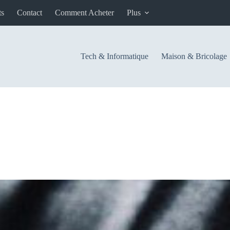
ts
Contact
Comment Acheter
Plus
Tech & Informatique
Maison & Bricolage