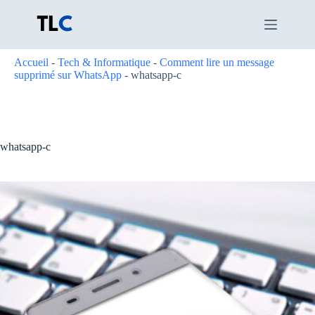
Passer
au
contenu
Accueil
-
Tech & Informatique
-
Comment lire un message
supprimé sur WhatsApp
-
whatsapp-c
whatsapp-c