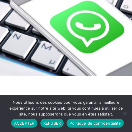
Nous utilisons des cookies pour vous garantir la meilleure
expérience sur notre site web. Si vous continuez à utiliser ce
site, nous supposerons que vous en êtes satisfait.
Partenariat
Contact
Politique de Confidentialité
ACCEPTER
REFUSER
Politique de confidentialité
CGU
Copyright © 2026 - Propulsé par DIEUDUDIABLE