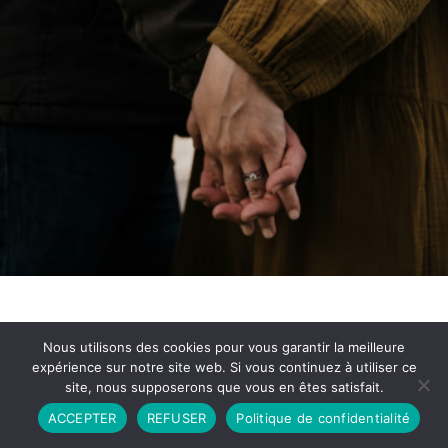
Nous utilisons des cookies pour vous garantir la meilleure
expérience sur notre site web. Si vous continuez à utiliser ce
site, nous supposerons que vous en êtes satisfait.
Partenariat
Contact
Politique de Confidentialité
ACCEPTER
REFUSER
Politique de confidentialité
CGU
Copyright © 2026 - Propulsé par DIEUDUDIABLE