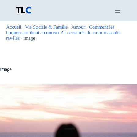
Passer
au
contenu
Accueil
-
Vie Sociale & Famille
-
Amour
-
Comment les
hommes tombent amoureux ? Les secrets du cœur masculin
révélés
-
image
image