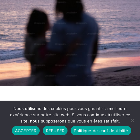
Nous utilisons des cookies pour vous garantir la meilleure
expérience sur notre site web. Si vous continuez à utiliser ce
site, nous supposerons que vous en êtes satisfait.
Partenariat
Contact
Politique de Confidentialité
ACCEPTER
REFUSER
Politique de confidentialité
CGU
Copyright © 2026 - Propulsé par DIEUDUDIABLE