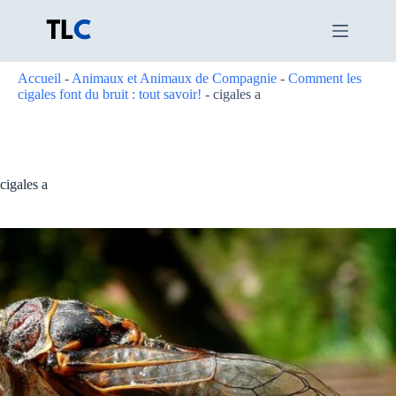
Passer
au
contenu
Accueil
-
Animaux et Animaux de Compagnie
-
Comment les
cigales font du bruit : tout savoir!
-
cigales a
cigales a