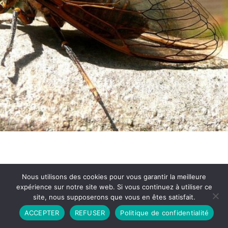
Nous utilisons des cookies pour vous garantir la meilleure
expérience sur notre site web. Si vous continuez à utiliser ce
site, nous supposerons que vous en êtes satisfait.
Partenariat
Contact
Politique de Confidentialité
ACCEPTER
REFUSER
Politique de confidentialité
CGU
Copyright © 2026 - Propulsé par DIEUDUDIABLE