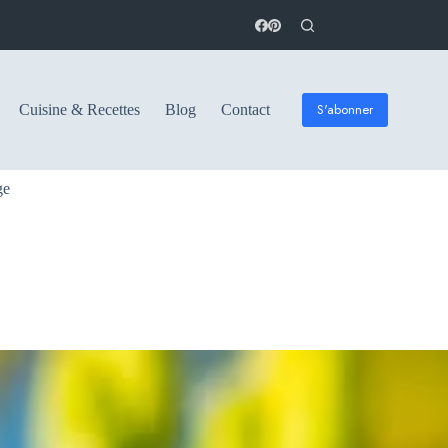
S'abonner
Cuisine & Recettes
Blog
Contact
ge