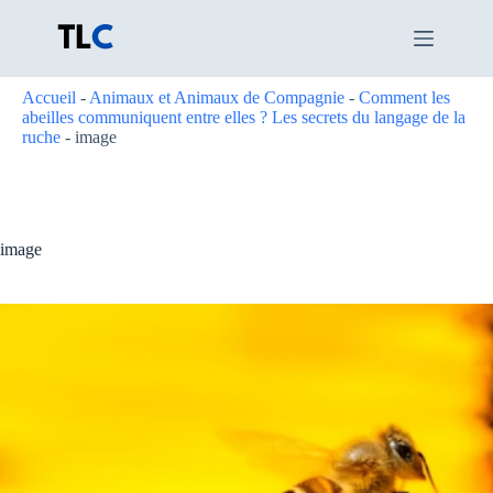
Passer
au
contenu
Accueil
-
Animaux et Animaux de Compagnie
-
Comment les
abeilles communiquent entre elles ? Les secrets du langage de la
ruche
-
image
image