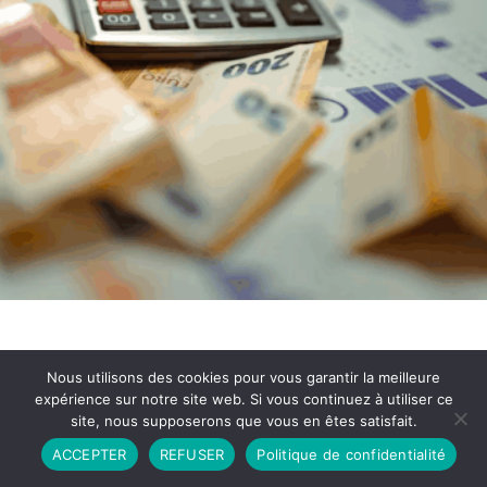
Nous utilisons des cookies pour vous garantir la meilleure
expérience sur notre site web. Si vous continuez à utiliser ce
site, nous supposerons que vous en êtes satisfait.
Partenariat
Contact
Politique de Confidentialité
ACCEPTER
REFUSER
Politique de confidentialité
CGU
Copyright © 2026 - Propulsé par DIEUDUDIABLE