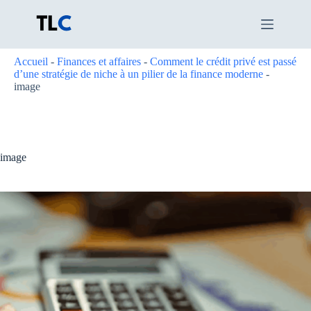
Passer
au
contenu
Accueil
-
Finances et affaires
-
Comment le crédit privé est passé
d’une stratégie de niche à un pilier de la finance moderne
-
image
image