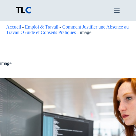
Passer
au
contenu
Accueil
-
Emploi & Travail
-
Comment Justifier une Absence au
Travail : Guide et Conseils Pratiques
-
image
image