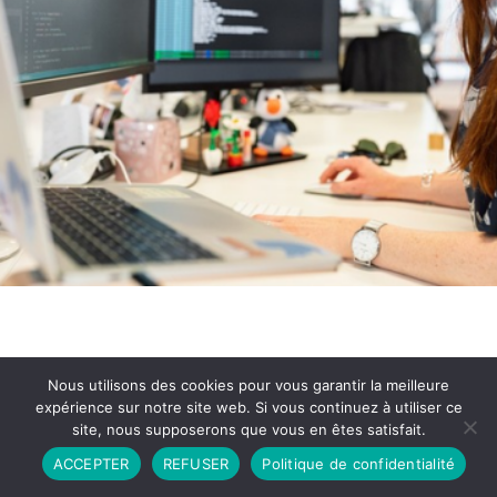
Nous utilisons des cookies pour vous garantir la meilleure
expérience sur notre site web. Si vous continuez à utiliser ce
site, nous supposerons que vous en êtes satisfait.
Partenariat
Contact
Politique de Confidentialité
ACCEPTER
REFUSER
Politique de confidentialité
CGU
Copyright © 2026 - Propulsé par DIEUDUDIABLE