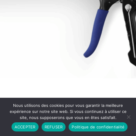
Nous utilisons des cookies pour vous garantir la meilleure
expérience sur notre site web. Si vous continuez à utiliser ce
site, nous supposerons que vous en êtes satisfait.
Partenariat
Contact
Politique de Confidentialité
ACCEPTER
REFUSER
Politique de confidentialité
CGU
Copyright © 2026 - Propulsé par DIEUDUDIABLE