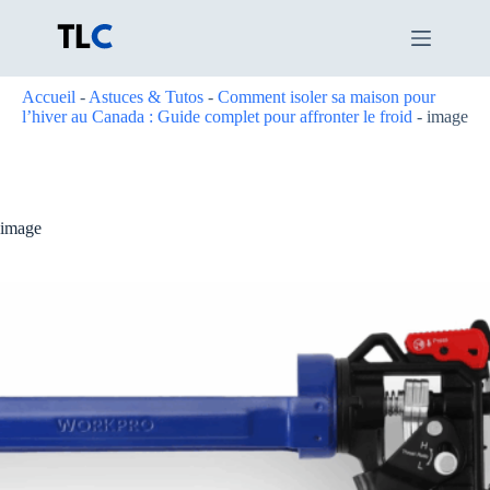
Passer
au
contenu
Accueil
-
Astuces & Tutos
-
Comment isoler sa maison pour
l’hiver au Canada : Guide complet pour affronter le froid
-
image
image