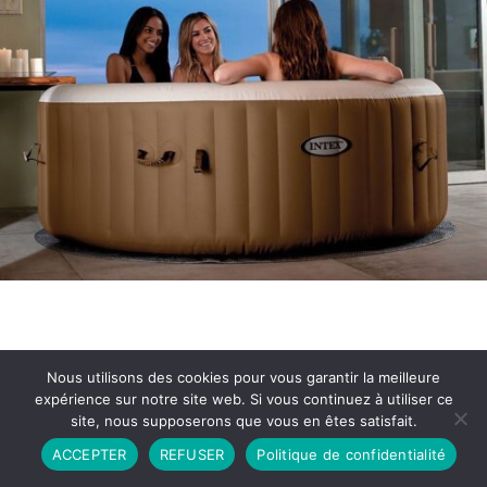
Nous utilisons des cookies pour vous garantir la meilleure
expérience sur notre site web. Si vous continuez à utiliser ce
site, nous supposerons que vous en êtes satisfait.
Partenariat
Contact
Politique de Confidentialité
ACCEPTER
REFUSER
Politique de confidentialité
CGU
Copyright © 2026 - Propulsé par DIEUDUDIABLE