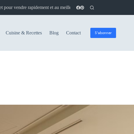
S'abonner
Cuisine & Recettes
Blog
Contact