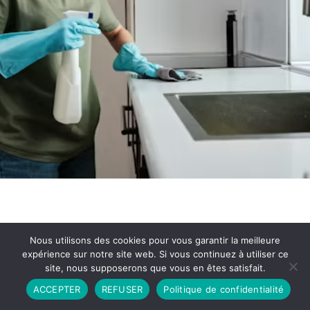
Nous utilisons des cookies pour vous garantir la meilleure
expérience sur notre site web. Si vous continuez à utiliser ce
site, nous supposerons que vous en êtes satisfait.
Partenariat
Contact
Politique de Confidentialité
ACCEPTER
REFUSER
Politique de confidentialité
CGU
Copyright © 2026 - Propulsé par DIEUDUDIABLE