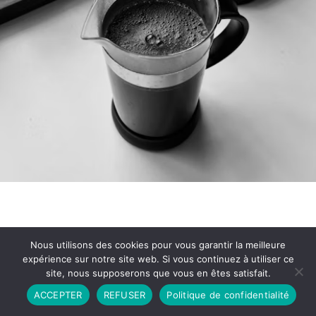
Nous utilisons des cookies pour vous garantir la meilleure
expérience sur notre site web. Si vous continuez à utiliser ce
site, nous supposerons que vous en êtes satisfait.
Partenariat
Contact
Politique de Confidentialité
ACCEPTER
REFUSER
Politique de confidentialité
CGU
Copyright © 2026 - Propulsé par DIEUDUDIABLE