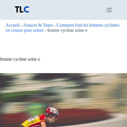
Passer
au
contenu
Accueil
-
Astuces & Tutos
-
Comment font les femmes cyclistes
en course pour uriner
-
femme cycliste urine e
femme cycliste urine e