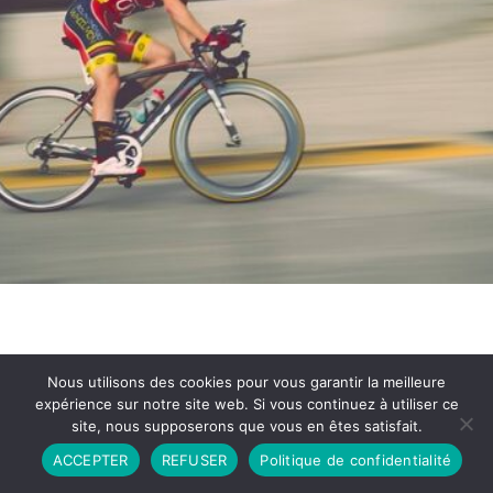
Nous utilisons des cookies pour vous garantir la meilleure
expérience sur notre site web. Si vous continuez à utiliser ce
site, nous supposerons que vous en êtes satisfait.
Partenariat
Contact
Politique de Confidentialité
ACCEPTER
REFUSER
Politique de confidentialité
CGU
Copyright © 2026 - Propulsé par DIEUDUDIABLE