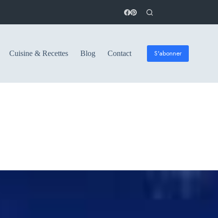
S'abonner
Cuisine & Recettes
Blog
Contact