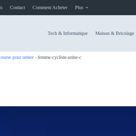
ts
Contact
Comment Acheter
Plus
Tech & Informatique
Maison & Bricolage
ourse pour uriner
-
femme-cycliste-urine-c