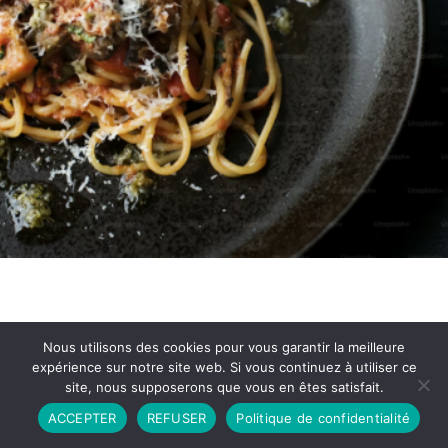
Nous utilisons des cookies pour vous garantir la meilleure
expérience sur notre site web. Si vous continuez à utiliser ce
site, nous supposerons que vous en êtes satisfait.
Partenariat
Contact
Politique de Confidentialité
ACCEPTER
REFUSER
Politique de confidentialité
CGU
Copyright © 2026 - Propulsé par DIEUDUDIABLE