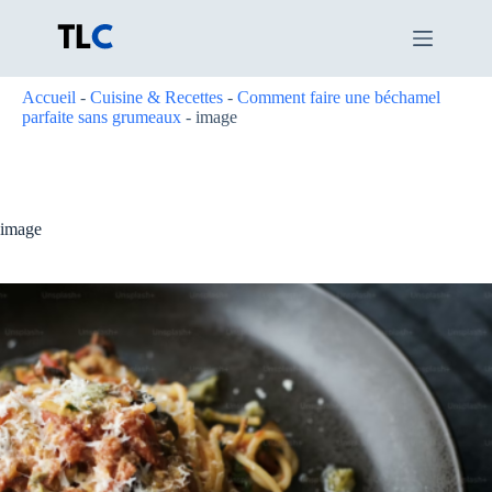
Passer
au
contenu
Accueil
-
Cuisine & Recettes
-
Comment faire une béchamel
parfaite sans grumeaux
-
image
image