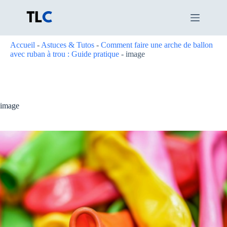
Passer
au
contenu
Accueil
-
Astuces & Tutos
-
Comment faire une arche de ballon
avec ruban à trou : Guide pratique
-
image
image