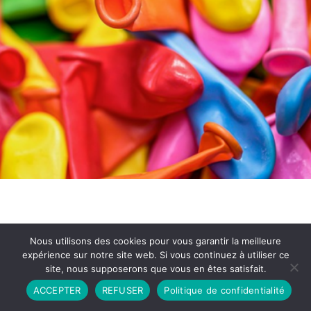
Nous utilisons des cookies pour vous garantir la meilleure
expérience sur notre site web. Si vous continuez à utiliser ce
site, nous supposerons que vous en êtes satisfait.
Partenariat
Contact
Politique de Confidentialité
ACCEPTER
REFUSER
Politique de confidentialité
CGU
Copyright © 2026 - Propulsé par DIEUDUDIABLE