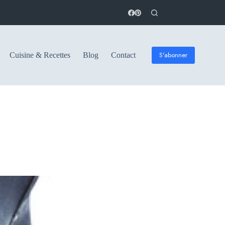
S'abonner
Cuisine & Recettes
Blog
Contact