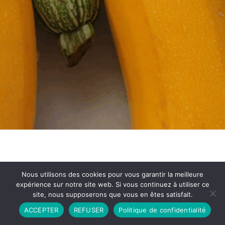
Nous utilisons des cookies pour vous garantir la meilleure
expérience sur notre site web. Si vous continuez à utiliser ce
site, nous supposerons que vous en êtes satisfait.
Partenariat
Contact
Politique de Confidentialité
ACCEPTER
REFUSER
Politique de confidentialité
CGU
Copyright © 2026 - Propulsé par DIEUDUDIABLE