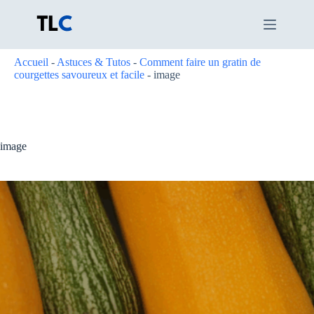
Passer
au
contenu
Accueil
-
Astuces & Tutos
-
Comment faire un gratin de
courgettes savoureux et facile
-
image
image