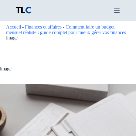
Passer
au
contenu
Accueil
-
Finances et affaires
-
Comment faire un budget
mensuel réaliste : guide complet pour mieux gérer vos finances
-
image
image