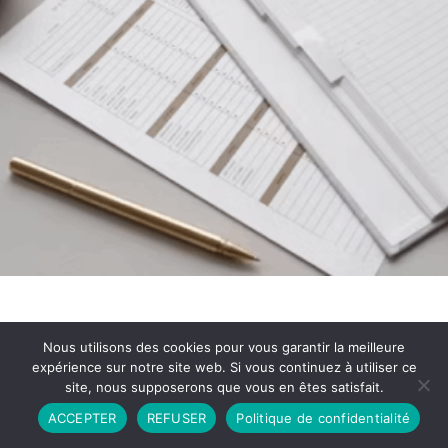
Nous utilisons des cookies pour vous garantir la meilleure
expérience sur notre site web. Si vous continuez à utiliser ce
site, nous supposerons que vous en êtes satisfait.
Partenariat
Contact
Politique de Confidentialité
ACCEPTER
REFUSER
Politique de confidentialité
CGU
Copyright © 2026 - Propulsé par DIEUDUDIABLE