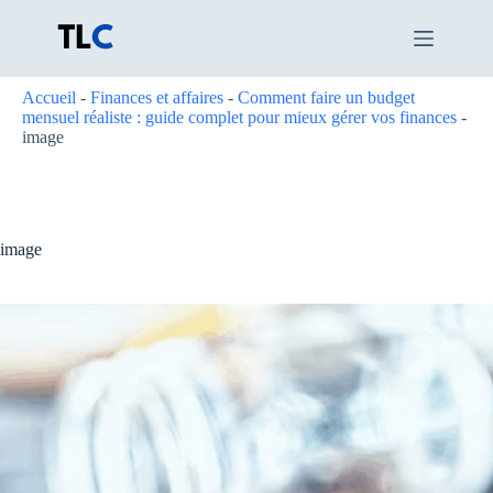
Passer
au
contenu
Accueil
-
Finances et affaires
-
Comment faire un budget
mensuel réaliste : guide complet pour mieux gérer vos finances
-
image
image