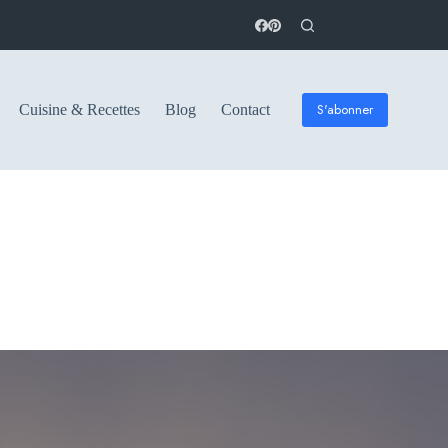
S'abonner
Cuisine & Recettes
Blog
Contact