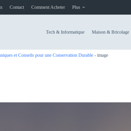
ts
Contact
Comment Acheter
Plus
Tech & Informatique
Maison & Bricolage
niques et Conseils pour une Conservation Durable
-
image