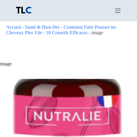
Passer
au
contenu
Accueil
-
Santé & Bien-être
-
Comment Faire Pousser les
Cheveux Plus Vite : 10 Conseils Efficaces
-
image
image