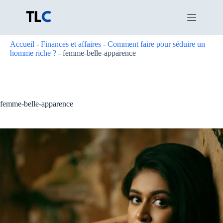
Passer
au
contenu
Accueil
-
Finances et affaires
-
Comment faire pour séduire un
homme riche ?
-
femme-belle-apparence
femme-belle-apparence