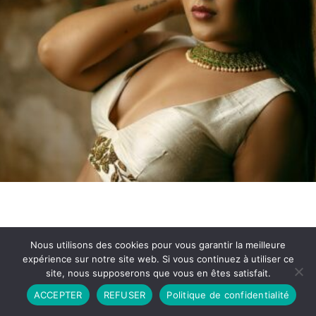
Nous utilisons des cookies pour vous garantir la meilleure
expérience sur notre site web. Si vous continuez à utiliser ce
site, nous supposerons que vous en êtes satisfait.
Partenariat
Contact
Politique de Confidentialité
ACCEPTER
REFUSER
Politique de confidentialité
CGU
Copyright © 2026 - Propulsé par DIEUDUDIABLE