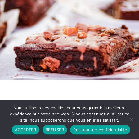
Nous utilisons des cookies pour vous garantir la meilleure
expérience sur notre site web. Si vous continuez à utiliser ce
site, nous supposerons que vous en êtes satisfait.
Partenariat
Contact
Politique de Confidentialité
ACCEPTER
REFUSER
Politique de confidentialité
CGU
Copyright © 2026 - Propulsé par DIEUDUDIABLE