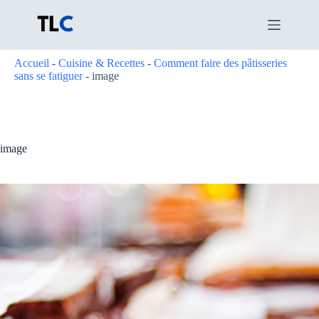
Passer
au
contenu
Accueil
-
Cuisine & Recettes
-
Comment faire des pâtisseries
sans se fatiguer
-
image
image