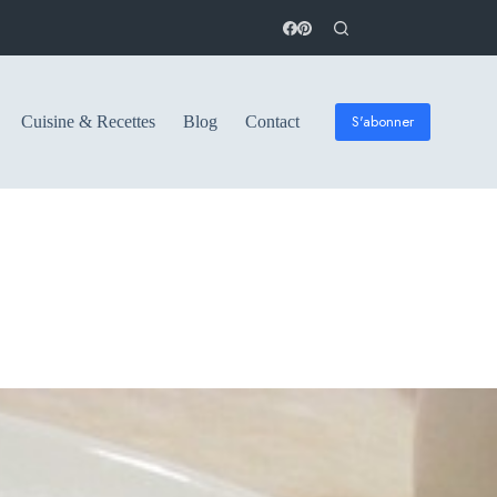
S'abonner
Cuisine & Recettes
Blog
Contact