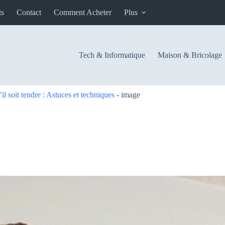
ts
Contact
Comment Acheter
Plus
Tech & Informatique
Maison & Bricolage
l soit tendre : Astuces et techniques
-
image