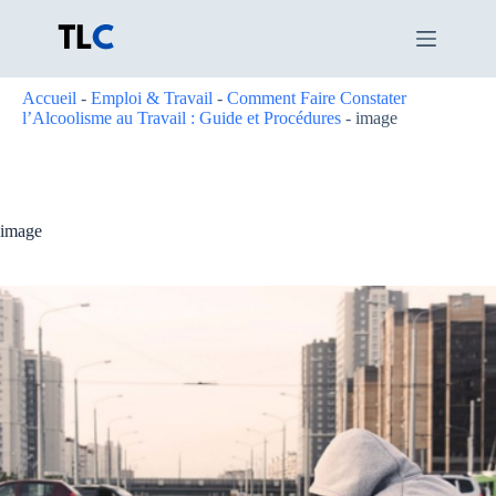
Passer
au
contenu
Accueil
-
Emploi & Travail
-
Comment Faire Constater
l’Alcoolisme au Travail : Guide et Procédures
-
image
image