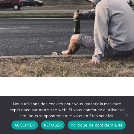
Nous utilisons des cookies pour vous garantir la meilleure
expérience sur notre site web. Si vous continuez à utiliser ce
site, nous supposerons que vous en êtes satisfait.
Partenariat
Contact
Politique de Confidentialité
ACCEPTER
REFUSER
Politique de confidentialité
CGU
Copyright © 2026 - Propulsé par DIEUDUDIABLE