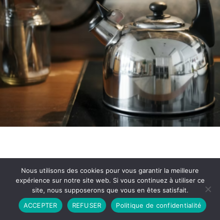
Nous utilisons des cookies pour vous garantir la meilleure
expérience sur notre site web. Si vous continuez à utiliser ce
site, nous supposerons que vous en êtes satisfait.
Partenariat
Contact
Politique de Confidentialité
ACCEPTER
REFUSER
Politique de confidentialité
CGU
Copyright © 2026 - Propulsé par DIEUDUDIABLE