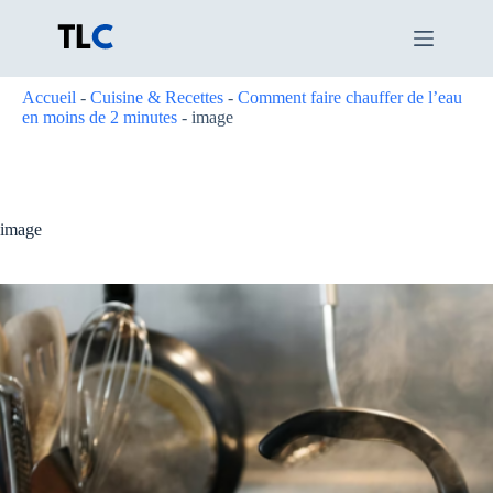
Passer
au
contenu
Accueil
-
Cuisine & Recettes
-
Comment faire chauffer de l’eau
en moins de 2 minutes
-
image
image