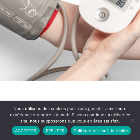
Nous utilisons des cookies pour vous garantir la meilleure
expérience sur notre site web. Si vous continuez à utiliser ce
site, nous supposerons que vous en êtes satisfait.
Partenariat
Contact
Politique de Confidentialité
ACCEPTER
REFUSER
Politique de confidentialité
CGU
Copyright © 2026 - Propulsé par DIEUDUDIABLE