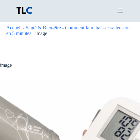
Passer
au
contenu
Accueil
-
Santé & Bien-être
-
Comment faire baisser sa tension
en 5 minutes
-
image
image