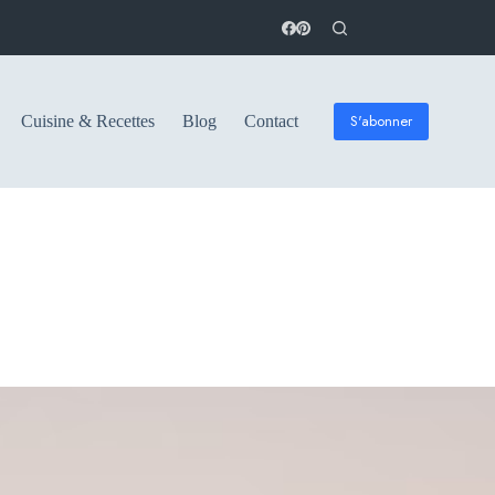
S'abonner
Cuisine & Recettes
Blog
Contact